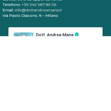
Telefono:
+39 340 587 89 06
Email:
info@dottandreamana.it
Via Paolo Diacono, 9 – Milano
Certificazioni Mio Dottore