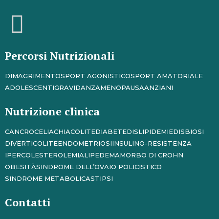
Percorsi Nutrizionali
DIMAGRIMENTO
SPORT AGONISTICO
SPORT AMATORIALE
ADOLESCENTI
GRAVIDANZA
MENOPAUSA
ANZIANI
Nutrizione clinica
CANCRO
CELIACHIA
COLITE
DIABETE
DISLIPIDEMIE
DISBIOSI
DIVERTICOLITE
ENDOMETRIOSI
INSULINO-RESISTENZA
IPERCOLESTEROLEMIA
LIPEDEMA
MORBO DI CROHN
OBESITÀ
SINDROME DELL’OVAIO POLICISTICO
SINDROME METABOLICA
STIPSI
Contatti