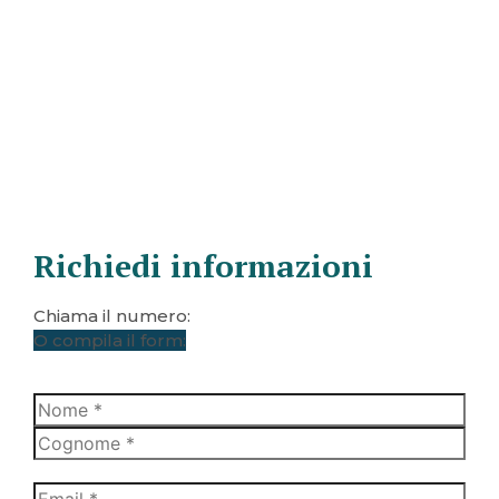
Richiedi informazioni
Chiama il numero:
+39 340 587 89 06
O compila il form: