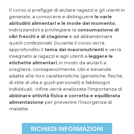
ll corso si prefigge di aiutare ragazzi e gli utenti in
generale, a conoscere e distinguere
le varie
abitudini alimentari e le mode del momento
,
indirizzandoli a privilegiare la
consumazione di
cibi freschi e di stagione
e ad abbandonare
quelli confezionati. Durante il corso verrà
approfondito il
tema dei macronutrienti
e verrà
insegnato ai ragazzi e agli utenti a
leggere le
etichette alimentari
, in modo da aiutarli a
scegliere, consapevolmente, cibi e bevande
adatte alle loro caratteristiche (genetiche, fisiche,
di stile di vita e gusti personali) e fabbisogni
individuali. Infine verrà analizzata l’importanza di
abbinare attività fisica e corretta e equilibrata
alimentazione
per prevenire l’insorgenza di
malattie.
RICHIEDI INFORMAZIONI