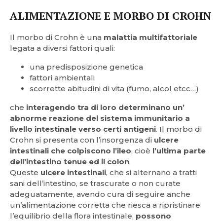
ALIMENTAZIONE E MORBO DI CROHN
Il morbo di Crohn è una
malattia multifattoriale
legata a diversi fattori quali:
una predisposizione genetica
fattori ambientali
scorrette abitudini di vita (fumo, alcol etcc…)
che
interagendo tra di loro determinano un’
abnorme reazione del sistema immunitario a
livello intestinale verso certi antigeni
. Il morbo di
Crohn si presenta con l’insorgenza di
ulcere
intestinali che colpiscono l’ileo
, cioè
l’ultima parte
dell’intestino tenue ed il colon
.
Queste
ulcere intestinali
, che si alternano a tratti
sani dell’intestino, se trascurate o non curate
adeguatamente, avendo cura di seguire anche
un’alimentazione corretta che riesca a ripristinare
l’equilibrio della flora intestinale,
possono