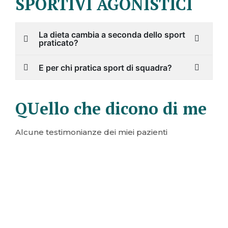
SPORTIVI AGONISTICI
La dieta cambia a seconda dello sport
praticato?
E per chi pratica sport di squadra?
QUello che dicono di me
Alcune testimonianze dei miei pazienti