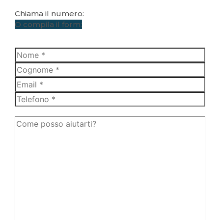
Chiama il numero:
+39 340 587 89 06
O compila il form: