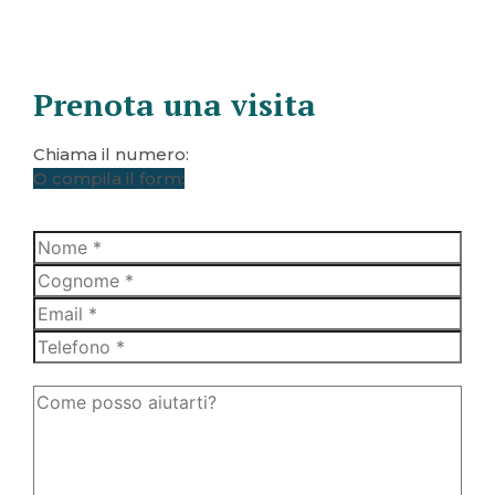
Prenota una visita
Chiama il numero:
+39 340 587 89 06
O compila il form: