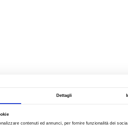
Dettagli
ookie
nalizzare contenuti ed annunci, per fornire funzionalità dei socia