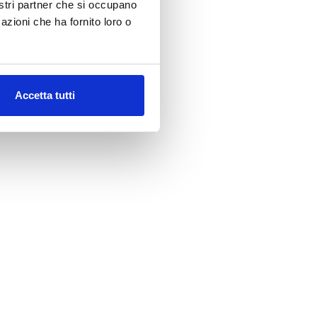
nostri partner che si occupano
azioni che ha fornito loro o
Accetta tutti