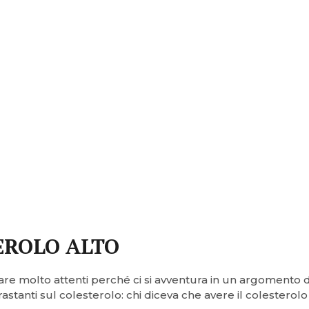
TEROLO ALTO
tare molto attenti perché ci si avventura in un argomento 
stanti sul colesterolo: chi diceva che avere il colesterolo