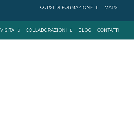
CORSI DI FORMAZIONE
MAPS
 VISITA
COLLABORAZIONI
BLOG
CONTATTI