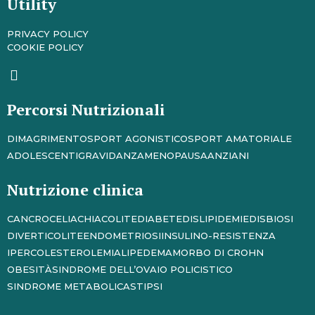
Utility
PRIVACY POLICY
COOKIE POLICY
Percorsi Nutrizionali
DIMAGRIMENTO
SPORT AGONISTICO
SPORT AMATORIALE
ADOLESCENTI
GRAVIDANZA
MENOPAUSA
ANZIANI
Nutrizione clinica
CANCRO
CELIACHIA
COLITE
DIABETE
DISLIPIDEMIE
DISBIOSI
DIVERTICOLITE
ENDOMETRIOSI
INSULINO-RESISTENZA
IPERCOLESTEROLEMIA
LIPEDEMA
MORBO DI CROHN
OBESITÀ
SINDROME DELL’OVAIO POLICISTICO
SINDROME METABOLICA
STIPSI