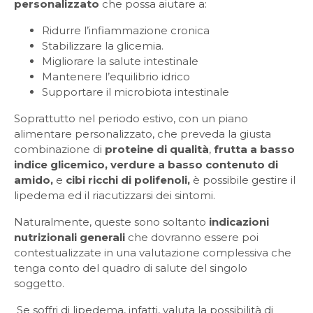
personalizzato
che possa aiutare a:
Ridurre l’infiammazione cronica
Stabilizzare la glicemia.
Migliorare la salute intestinale
Mantenere l’equilibrio idrico
Supportare il microbiota intestinale
Soprattutto nel periodo estivo, con un piano
alimentare personalizzato, che preveda la giusta
combinazione di
proteine di qualità
,
frutta a basso
indice glicemico, verdure a basso contenuto di
amido,
e
cibi ricchi di polifenoli,
è possibile gestire il
lipedema ed il riacutizzarsi dei sintomi.
Naturalmente, queste sono soltanto
indicazioni
nutrizionali generali
che dovranno essere poi
contestualizzate in una valutazione complessiva che
tenga conto del quadro di salute del singolo
soggetto.
Se soffri di lipedema, infatti, valuta la possibilità di