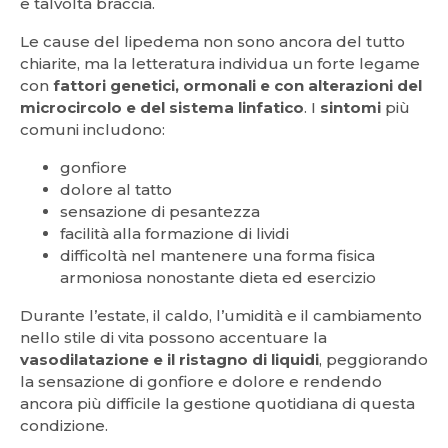
e talvolta braccia.
Le cause del lipedema non sono ancora del tutto
chiarite, ma la letteratura individua un forte legame
con
fattori genetici, ormonali e con alterazioni del
microcircolo e del sistema linfatico
. I
sintomi
più
comuni includono:
gonfiore
dolore al tatto
sensazione di pesantezza
facilità alla formazione di lividi
difficoltà nel mantenere una forma fisica
armoniosa nonostante dieta ed esercizio
Durante l’estate, il caldo, l’umidità e il cambiamento
nello stile di vita possono accentuare la
vasodilatazione e il ristagno di liquidi
, peggiorando
la sensazione di gonfiore e dolore e rendendo
ancora più difficile la gestione quotidiana di questa
condizione.