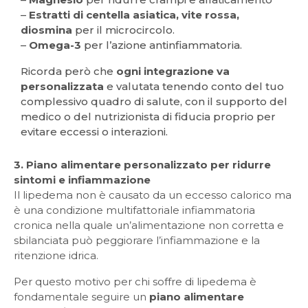
–
Estratti di centella asiatica, vite rossa,
diosmina
per il microcircolo.
–
Omega-3
per l’azione antinfiammatoria.
Ricorda però che
ogni integrazione va
personalizzata
e valutata tenendo conto del tuo
complessivo quadro di salute, con il supporto del
medico o del nutrizionista di fiducia proprio per
evitare eccessi o interazioni.
3. Piano alimentare personalizzato per ridurre
sintomi e infiammazione
Il lipedema non è causato da un eccesso calorico ma
è una condizione multifattoriale infiammatoria
cronica nella quale un’alimentazione non corretta e
sbilanciata può peggiorare l’infiammazione e la
ritenzione idrica.
Per questo motivo per chi soffre di lipedema è
fondamentale seguire un
piano alimentare